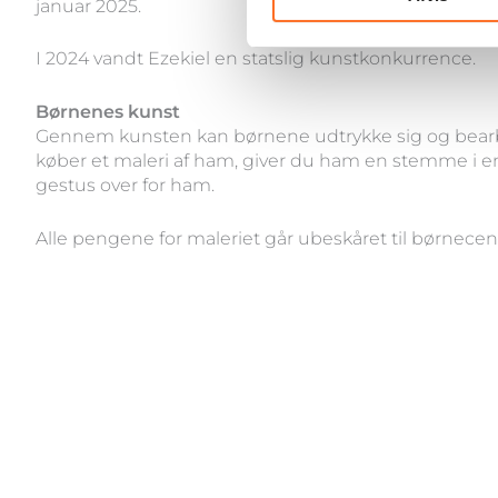
januar 2025.
I 2024 vandt Ezekiel en statslig kunstkonkurrence.
Børnenes kunst
Gennem kunsten kan børnene udtrykke sig og bearbej
køber et maleri af ham, giver du ham en stemme i en
gestus over for ham.
Alle pengene for maleriet går ubeskåret til børnecen