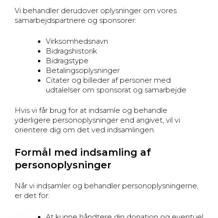
Vi behandler derudover oplysninger om vores
samarbejdspartnere og sponsorer:
Virksomhedsnavn
Bidragshistorik
Bidragstype
Betalingsoplysninger
Citater og billeder af personer med
udtalelser om sponsorat og samarbejde
Hvis vi får brug for at indsamle og behandle
yderligere personoplysninger end angivet, vil vi
orientere dig om det ved indsamlingen.
Formål med indsamling af
personoplysninger
Når vi indsamler og behandler personoplysningerne,
er det for:
At kunne håndtere din donation og eventuel