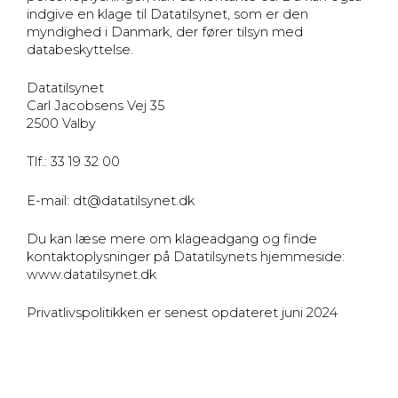
indgive en klage til Datatilsynet, som er den
myndighed i Danmark, der fører tilsyn med
databeskyttelse.
Datatilsynet
Carl Jacobsens Vej 35
2500 Valby
Tlf.: 33 19 32 00
E-mail: dt@datatilsynet.dk
Du kan læse mere om klageadgang og finde
kontaktoplysninger på Datatilsynets hjemmeside:
www.datatilsynet.dk
Privatlivspolitikken er senest opdateret juni 2024