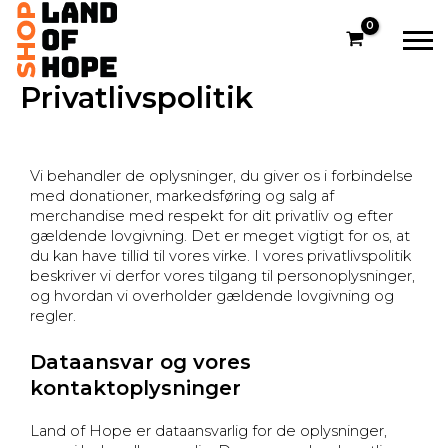
Gå
til
indholdet
Privatlivspolitik
Vi behandler de oplysninger, du giver os i forbindelse
med donationer, markedsføring og salg af
merchandise med respekt for dit privatliv og efter
gældende lovgivning. Det er meget vigtigt for os, at
du kan have tillid til vores virke. I vores privatlivspolitik
beskriver vi derfor vores tilgang til personoplysninger,
og hvordan vi overholder gældende lovgivning og
regler.
Dataansvar og vores
kontaktoplysninger
Land of Hope er dataansvarlig for de oplysninger,