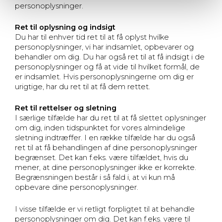
personoplysninger.
Ret til oplysning og indsigt
Du har til enhver tid ret til at få oplyst hvilke
personoplysninger, vi har indsamlet, opbevarer og
behandler om dig. Du har også ret til at få indsigt i de
personoplysninger og få at vide til hvilket formål, de
er indsamlet. Hvis personoplysningerne om dig er
urigtige, har du ret til at få dem rettet.
Ret til rettelser og sletning
I særlige tilfælde har du ret til at få slettet oplysninger
om dig, inden tidspunktet for vores almindelige
sletning indtræffer. I en række tilfælde har du også
ret til at få behandlingen af dine personoplysninger
begrænset. Det kan f.eks. være tilfældet, hvis du
mener, at dine personoplysninger ikke er korrekte.
Begrænsningen består i så fald i, at vi kun må
opbevare dine personoplysninger.
I visse tilfælde er vi retligt forpligtet til at behandle
personoplysninger om dig. Det kan f.eks. være til