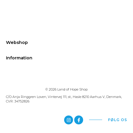
Webshop
Information
© 2026 Land of Hope Shop
C/O Anja Ringgren Loven, Vintervej 111, st., Hasle ​8210 Aarhus V, Denmark,
CVR: 34752826
FØLG OS