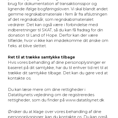
brug for dokumentation af transaktionsspor og
lignende ifølge bogføringsloven. Vi skal blandt andet
gemme regnskabsmateriale i fem år fra afslutningen
af det regnskabsår, som regnskabsmaterialet
vedrører. Det kan også være i forbindelse med
indberetninger til SKAT, så du kan få fradrag for din
donation til Land of Hope. Derfor kan der være
tilfælde, hvor vi ikke kan imødekomme dit ønske om
f.eks. at blive slettet.
Ret til at trække samtykke tilbage
Hvis vores behandling af dine personoplysninger er
baseret på dit samtykke, har du til enhver tid ret til at
trække dit samtykke tilbage. Det kan du gøre ved at
kontakte os.
Du kan læse mere om dine rettigheder i
Datatilsynets vejledning om de registreredes
rettigheder, som du finder på www.datatilsynet.dk
Ønsker du at klage over vores behandling af dine
personoplysninger, kan du kontakte os. Du kan også