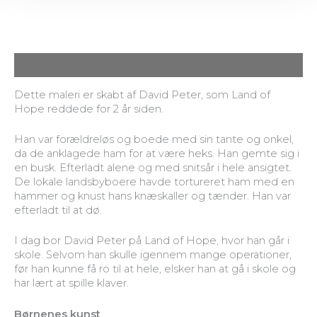
Beskrivelse
Dette maleri er skabt af David Peter, som Land of
Hope reddede for 2 år siden.
Han var forældreløs og boede med sin tante og onkel,
da de anklagede ham for at være heks. Han gemte sig i
en busk. Efterladt alene og med snitsår i hele ansigtet.
De lokale landsbyboere havde tortureret ham med en
hammer og knust hans knæskaller og tænder. Han var
efterladt til at dø.
I dag bor David Peter på Land of Hope, hvor han går i
skole. Selvom han skulle igennem mange operationer,
før han kunne få ro til at hele, elsker han at gå i skole og
har lært at spille klaver.
Børnenes kunst