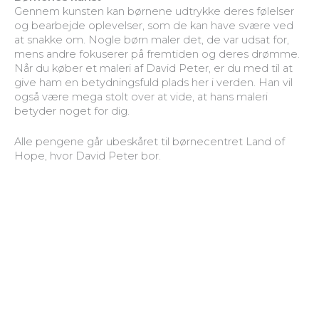
Gennem kunsten kan børnene udtrykke deres følelser
og bearbejde oplevelser, som de kan have svære ved
at snakke om. Nogle børn maler det, de var udsat for,
mens andre fokuserer på fremtiden og deres drømme.
Når du køber et maleri af David Peter, er du med til at
give ham en betydningsfuld plads her i verden. Han vil
også være mega stolt over at vide, at hans maleri
betyder noget for dig.
Alle pengene går ubeskåret til børnecentret Land of
Hope, hvor David Peter bor.