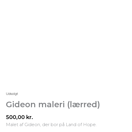
Udsolgt
Gideon maleri (lærred)
500,00
kr.
Malet af Gideon, der bor på Land of Hope.