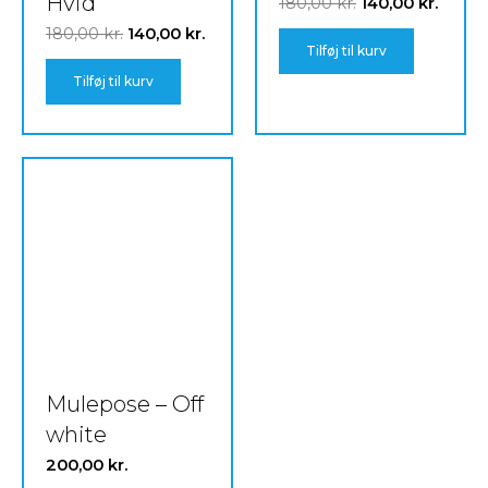
Hvid
180,00
kr.
140,00
kr.
180,00
kr.
140,00
kr.
Tilføj til kurv
Tilføj til kurv
Mulepose – Off
white
200,00
kr.