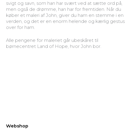
svigt og savn, som han har svært ved at sætte ord på,
men også de drømme, han har for fremtiden. Når du
køber et maleri af John, giver du ham en stemme i en
verden, og det er en enorm helende og kærlig gestus
over for ham.
Alle pengene for maleriet går ubeskåret til
børnecentret Land of Hope, hvor John bor.
Webshop