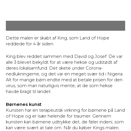
Beskrivelse
Dette maleri er skabt af King, som Land of Hope
reddede for 4 år siden.
King blev reddet sammen med David og Josef. De var
alle 3 blevet bekyldt for at være hekse og udstødt af
deres lokalsamfund. Det skete under Corona-
nedlukningerne, og det var en meget svær tid i Nigeria.
Alt for mange børn endte med at betale prisen for den
virus, som man naturligvis mente, at de som hekse
havde bragt til landet.
Børnenes kunst
Kunsten har en terapeutisk virkning for børnene på Land
of Hope og er især helende for traumer. Gennem
kunsten kan børnene udtrykke det, de føler indeni, som
kan være svært at tale om. Når du køber Kings maleri,