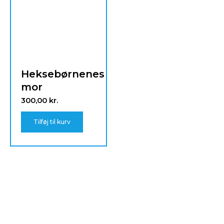
Heksebørnenes
mor
300,00
kr.
Tilføj til kurv