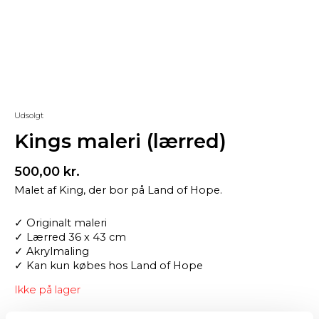
Udsolgt
Kings maleri (lærred)
500,00
kr.
Malet af King, der bor på Land of Hope.
✓ Originalt maleri
✓ Lærred 36 x 43 cm
✓ Akrylmaling
✓ Kan kun købes hos Land of Hope
Ikke på lager