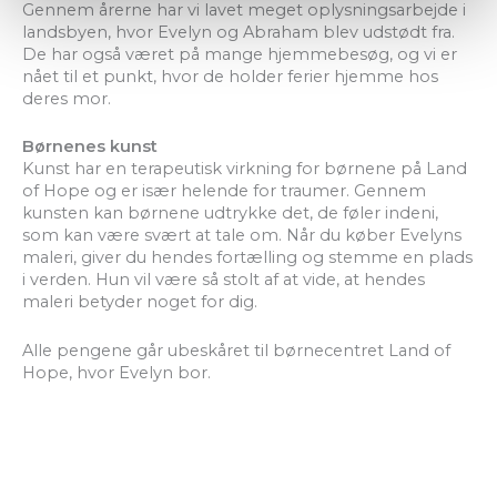
Gennem årerne har vi lavet meget oplysningsarbejde i
landsbyen, hvor Evelyn og Abraham blev udstødt fra.
De har også været på mange hjemmebesøg, og vi er
nået til et punkt, hvor de holder ferier hjemme hos
deres mor.
Børnenes kunst
Kunst har en terapeutisk virkning for børnene på Land
of Hope og er især helende for traumer. Gennem
kunsten kan børnene udtrykke det, de føler indeni,
som kan være svært at tale om. Når du køber Evelyns
maleri, giver du hendes fortælling og stemme en plads
i verden. Hun vil være så stolt af at vide, at hendes
maleri betyder noget for dig.
Alle pengene går ubeskåret til børnecentret Land of
Hope, hvor Evelyn bor.