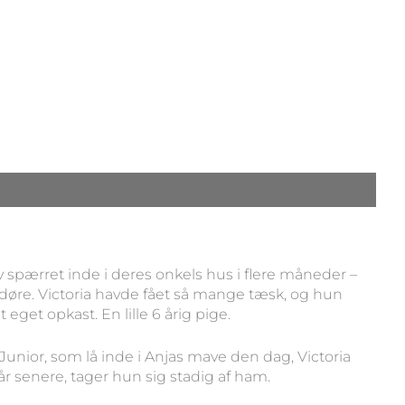
v spærret inde i deres onkels hus i flere måneder –
døre. Victoria havde fået så mange tæsk, og hun
 eget opkast. En lille 6 årig pige.
 Junior, som lå inde i Anjas mave den dag, Victoria
år senere, tager hun sig stadig af ham.