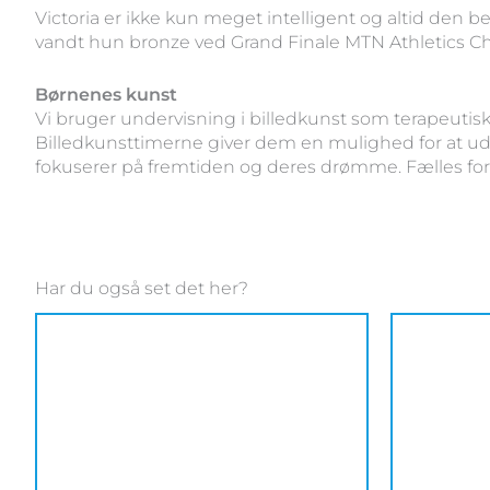
Victoria er ikke kun meget intelligent og altid den 
vandt hun bronze ved Grand Finale MTN Athletics 
Børnenes kunst
Vi bruger undervisning i billedkunst som terapeutis
Billedkunsttimerne giver dem en mulighed for at udtr
fokuserer på fremtiden og deres drømme. Fælles for d
Har du også set det her?