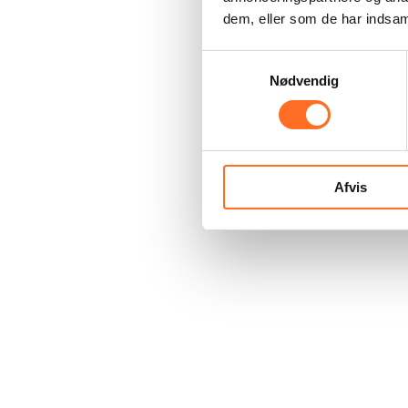
dem, eller som de har indsaml
Samtykkevalg
Nødvendig
Afvis