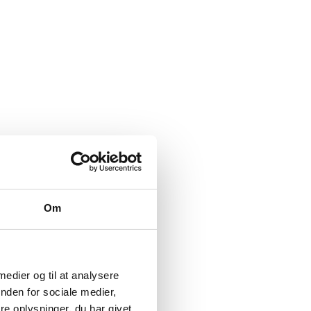
Om
 medier og til at analysere
nden for sociale medier,
e oplysninger, du har givet