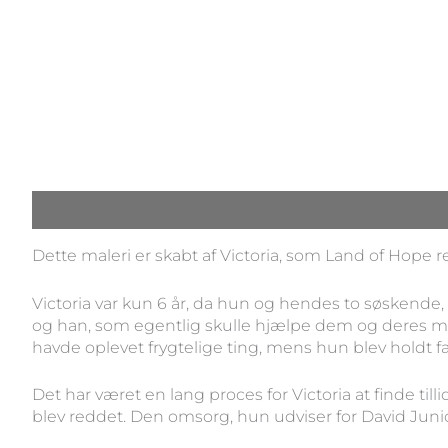
Beskrivelse
Dette maleri er skabt af Victoria, som Land of Hope r
Victoria var kun 6 år, da hun og hendes to søskende, 
og han, som egentlig skulle hjælpe dem og deres mo
havde oplevet frygtelige ting, mens hun blev holdt fang
Det har været en lang proces for Victoria at finde ti
blev reddet. Den omsorg, hun udviser for David Junior