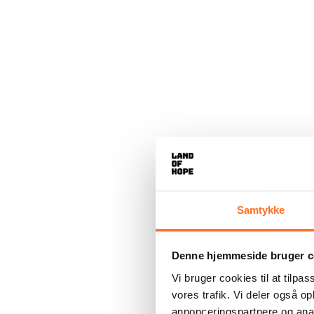
Samtykke
Denne hjemmeside bruger c
Vi bruger cookies til at tilpas
vores trafik. Vi deler også 
annonceringspartnere og anal