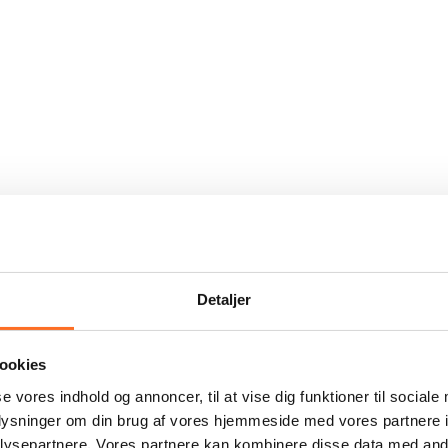
Detaljer
ookies
se vores indhold og annoncer, til at vise dig funktioner til sociale
oplysninger om din brug af vores hjemmeside med vores partnere i
ysepartnere. Vores partnere kan kombinere disse data med andr