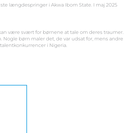
edste længdespringer i Akwa Ibom State. I maj 2025
kan være svært for børnene at tale om deres traumer.
. Nogle børn maler det, de var udsat for, mens andre
talentkonkurrencer i Nigeria.