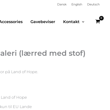
Dansk
English
Deutsch
Accessories
Gavebeviser
Kontakt
aleri (lærred med stof)
 bor på Land of Hope.
 Land of Hope
kun til EU Lande