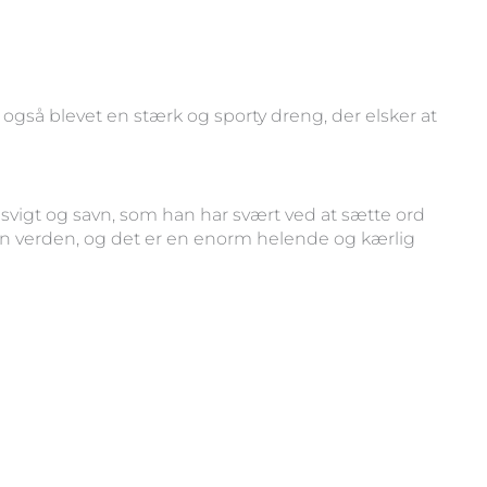
også blevet en stærk og sporty dreng, der elsker at
svigt og savn, som han har svært ved at sætte ord
en verden, og det er en enorm helende og kærlig