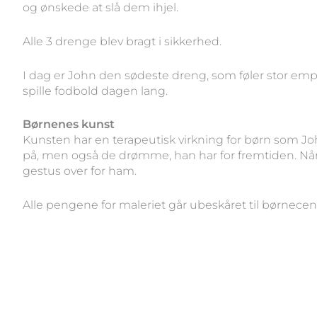
og ønskede at slå dem ihjel.
Alle 3 drenge blev bragt i sikkerhed.
I dag er John den sødeste dreng, som føler stor empa
spille fodbold dagen lang.
Børnenes kunst
Kunsten har en terapeutisk virkning for børn som Jo
på, men også de drømme, han har for fremtiden. Når
gestus over for ham.
Alle pengene for maleriet går ubeskåret til børnecen