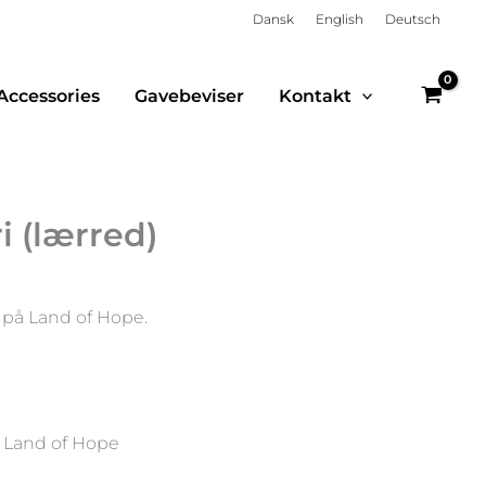
Dansk
English
Deutsch
Accessories
Gavebeviser
Kontakt
i (lærred)
r på Land of Hope.
 Land of Hope