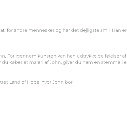
ti for andre mennesker og har det dejligste smil. Han er 
hn. For igennem kunsten kan han udtrykke de følelser af 
 du køber et maleri af John, giver du ham en stemme i 
tret Land of Hope, hvor John bor.