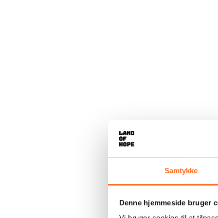
Samtykke
Denne hjemmeside bruger c
Vi bruger cookies til at tilpas