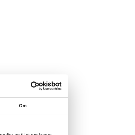
Om
 medier og til at analysere