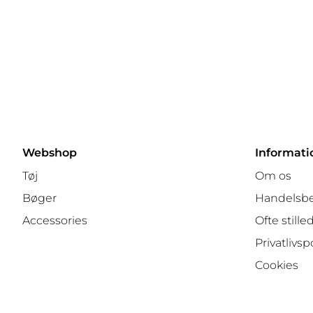
Webshop
Informati
Tøj
Om os
Bøger
Handelsbe
Accessories
Ofte still
Privatlivspo
Cookies