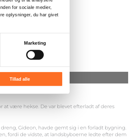
nden for sociale medier,
e oplysninger, du har givet
Marketing
Tillad alle
 at være hekse. De var blevet efterladt af deres
dreng, Gideon, havde gemt sig i en forladt bygning.
n, fordi de vidste, at landsbyboerne ledte efter dem