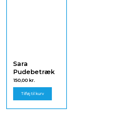
Sara
Pudebetræk
150,00
kr.
Tilføj til kurv