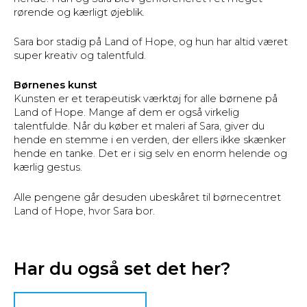
rørende og kærligt øjeblik.
Sara bor stadig på Land of Hope, og hun har altid været
super kreativ og talentfuld.
Børnenes kunst
Kunsten er et terapeutisk værktøj for alle børnene på
Land of Hope. Mange af dem er også virkelig
talentfulde. Når du køber et maleri af Sara, giver du
hende en stemme i en verden, der ellers ikke skænker
hende en tanke. Det er i sig selv en enorm helende og
kærlig gestus.
Alle pengene går desuden ubeskåret til børnecentret
Land of Hope, hvor Sara bor.
Har du også set det her?