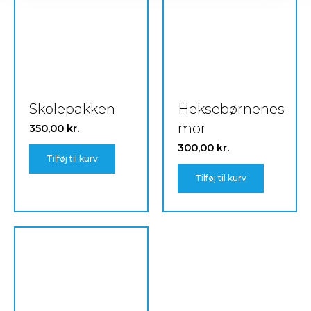
Skolepakken
Heksebørnenes
mor
350,00
kr.
300,00
kr.
Tilføj til kurv
Tilføj til kurv