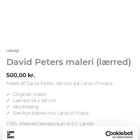
Udsolgt
David Peters maleri (lærred)
500,00
kr.
Malet af David Peter, der bor på Land of Hope.
✓ Originalt maleri
✓ Lærred 54 x 48 cm
✓ Akrylmaling
✓ Kan kun købes hos Land of Hope
OBS: Maleriet sendes kun til EU Lande
Ikke på lager